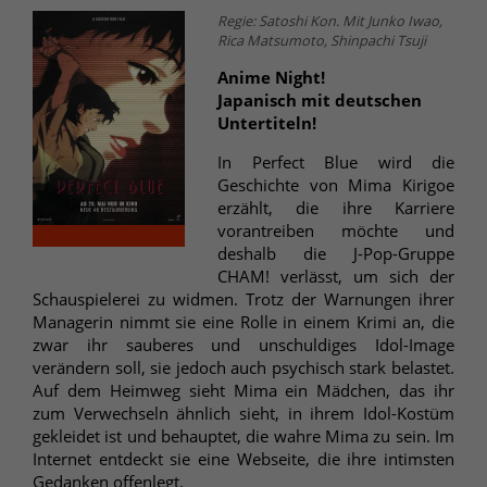
Regie: Satoshi Kon. Mit Junko Iwao,
Rica Matsumoto, Shinpachi Tsuji
Anime Night!
Japanisch mit deutschen
Untertiteln!
In Perfect Blue wird die
Geschichte von Mima Kirigoe
erzählt, die ihre Karriere
vorantreiben möchte und
deshalb die J-Pop-Gruppe
CHAM! verlässt, um sich der
Schauspielerei zu widmen. Trotz der Warnungen ihrer
Managerin nimmt sie eine Rolle in einem Krimi an, die
zwar ihr sauberes und unschuldiges Idol-Image
verändern soll, sie jedoch auch psychisch stark belastet.
Auf dem Heimweg sieht Mima ein Mädchen, das ihr
zum Verwechseln ähnlich sieht, in ihrem Idol-Kostüm
gekleidet ist und behauptet, die wahre Mima zu sein. Im
Internet entdeckt sie eine Webseite, die ihre intimsten
Gedanken offenlegt.