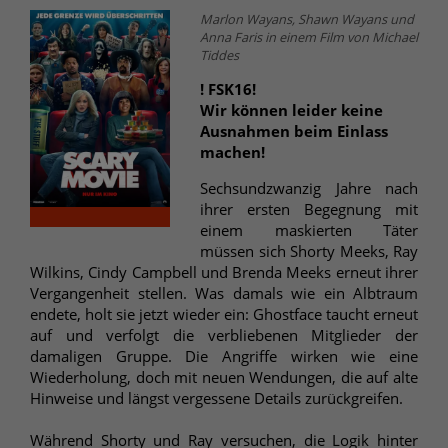
Marlon Wayans, Shawn Wayans und
Anna Faris in einem Film von Michael
Tiddes
! FSK16!
Wir können leider keine
Ausnahmen beim Einlass
machen!
Sechsundzwanzig Jahre nach
ihrer ersten Begegnung mit
einem maskierten Täter
müssen sich Shorty Meeks, Ray
Wilkins, Cindy Campbell und Brenda Meeks erneut ihrer
Vergangenheit stellen. Was damals wie ein Albtraum
endete, holt sie jetzt wieder ein: Ghostface taucht erneut
auf und verfolgt die verbliebenen Mitglieder der
damaligen Gruppe. Die Angriffe wirken wie eine
Wiederholung, doch mit neuen Wendungen, die auf alte
Hinweise und längst vergessene Details zurückgreifen.
Während Shorty und Ray versuchen, die Logik hinter