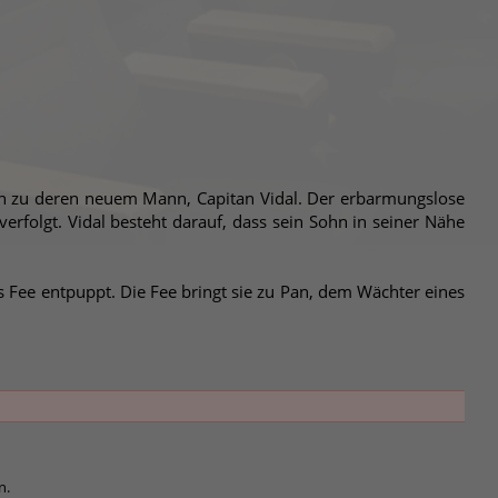
men zu deren neuem Mann, Capitan Vidal. Der erbarmungslose
rfolgt. Vidal besteht darauf, dass sein Sohn in seiner Nähe
 Fee entpuppt. Die Fee bringt sie zu Pan, dem Wächter eines
n.