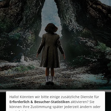
Hallo! Könnten wir bitte einige zusätzliche Dienste für
Erforderlich & Besucher-Statistiken
aktivieren? Sie
können Ihre Zustimmung später jederzeit ändern oder