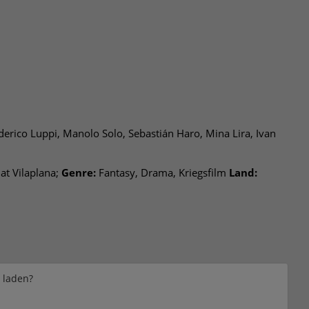
erico Luppi, Manolo Solo, Sebastián Haro, Mina Lira, Ivan
at Vilaplana;
Genre:
Fantasy, Drama, Kriegsfilm
Land:
e laden?