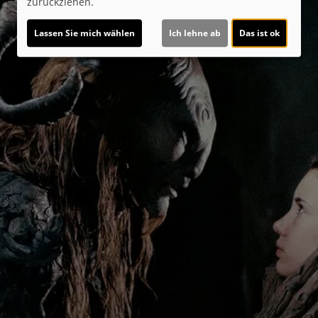
zurückziehen.
Lassen Sie mich wählen
Ich lehne ab
Das ist ok