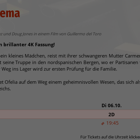
inema
z und Doug Jones in einem Film von Guillermo del Toro
 brillanter 4K Fassung!
, ein kleines Mädchen, reist mit ihrer schwangeren Mutter Car
 seine Truppe in den nordspanischen Bergen, wo er Partisanen ve
Weg ins Lager wird zur ersten Prüfung für die Familie.
et Ofelia auf dem Weg einem geheimnisvollen Wesen, das sich als
eichs.
Di 06.10.
2D
19:45
Für Tickets auf die Uhrzeit klicke