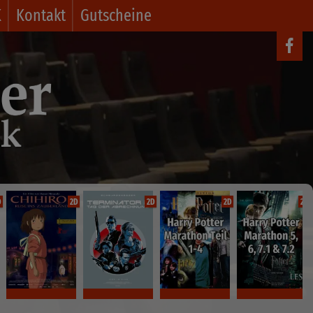
K
Kontakt
Gutscheine
D
2D
2D
2D
2D