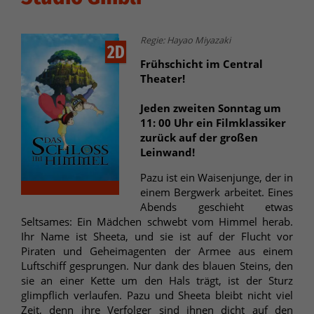
Regie: Hayao Miyazaki
2D
Frühschicht im Central
Theater!
Jeden zweiten Sonntag um
11: 00 Uhr ein Filmklassiker
zurück auf der großen
Leinwand!
Pazu ist ein Waisenjunge, der in
einem Bergwerk arbeitet. Eines
Abends geschieht etwas
Seltsames: Ein Mädchen schwebt vom Himmel herab.
Ihr Name ist Sheeta, und sie ist auf der Flucht vor
Piraten und Geheimagenten der Armee aus einem
Luftschiff gesprungen. Nur dank des blauen Steins, den
sie an einer Kette um den Hals trägt, ist der Sturz
glimpflich verlaufen. Pazu und Sheeta bleibt nicht viel
Zeit, denn ihre Verfolger sind ihnen dicht auf den