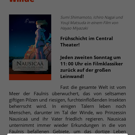
Sumi Shimamoto, Ichiro Nagai und
Youji Matsuda in einem Film von
Hayao Miyazaki
Frühschicht im Central
Theater!
Jeden zweiten Sonntag um
11: 00 Uhr ein Filmklassiker
zurück auf der großen
Leinwand!
Fast die gesamte Welt ist vom
Meer der Fäulnis überwuchert, das von seltsamen
giftigen Pilzen und riesigen, furchteinflößenden Insekten
beherrscht wird. In einigen Tälern leben noch
Menschen, darunter im Tal der Winde, wo Prinzessin
Nausicaä und ihr Vater friedlich regieren. Nausicaä
unternimmt immer wieder Erkundungen in die von
Fäulnis befallenen Gebiete, um das dortige Leben