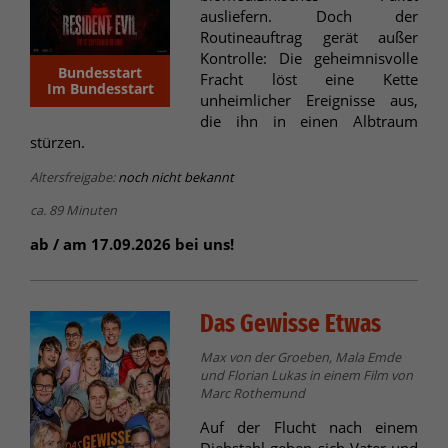
ausliefern. Doch der
Routineauftrag gerät außer
Kontrolle: Die geheimnisvolle
Bundesstart
Fracht löst eine Kette
Im Bundesstart
unheimlicher Ereignisse aus,
die ihn in einen Albtraum
stürzen.
Altersfreigabe:
noch nicht bekannt
ca. 89 Minuten
ab / am 17.09.2026 bei uns!
Das Gewisse Etwas
Max von der Groeben, Mala Emde
und Florian Lukas in einem Film von
Marc Rothemund
Auf der Flucht nach einem
Diebstahl geben sich Vater und