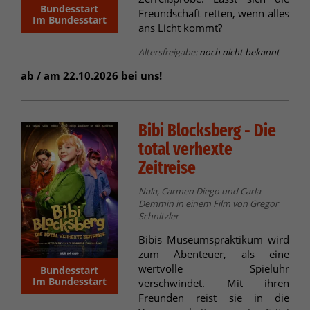
Bundesstart
Freundschaft retten, wenn alles
Im Bundesstart
ans Licht kommt?
Altersfreigabe:
noch nicht bekannt
ab / am 22.10.2026 bei uns!
Bibi Blocksberg - Die
total verhexte
Zeitreise
Nala, Carmen Diego und Carla
Demmin in einem Film von Gregor
Schnitzler
Bibis Museumspraktikum wird
zum Abenteuer, als eine
wertvolle Spieluhr
Bundesstart
Im Bundesstart
verschwindet. Mit ihren
Freunden reist sie in die