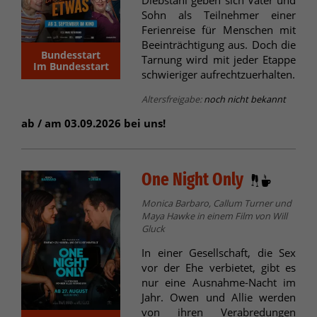
Sohn als Teilnehmer einer
Ferienreise für Menschen mit
Beeinträchtigung aus. Doch die
Bundesstart
Tarnung wird mit jeder Etappe
Im Bundesstart
schwieriger aufrechtzuerhalten.
Altersfreigabe:
noch nicht bekannt
ab / am 03.09.2026 bei uns!
One Night Only
Monica Barbaro, Callum Turner und
Maya Hawke in einem Film von Will
Gluck
In einer Gesellschaft, die Sex
vor der Ehe verbietet, gibt es
nur eine Ausnahme-Nacht im
Jahr. Owen und Allie werden
von ihren Verabredungen