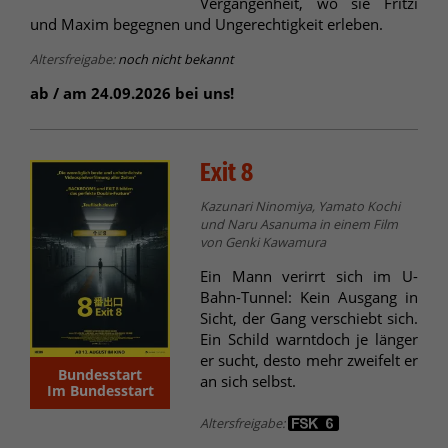
Vergangenheit, wo sie Fritzi
und Maxim begegnen und Ungerechtigkeit erleben.
Altersfreigabe:
noch nicht bekannt
ab / am 24.09.2026 bei uns!
Exit 8
Kazunari Ninomiya, Yamato Kochi
und Naru Asanuma in einem Film
von Genki Kawamura
Ein Mann verirrt sich im U-
Bahn-Tunnel: Kein Ausgang in
Sicht, der Gang verschiebt sich.
Ein Schild warntdoch je länger
er sucht, desto mehr zweifelt er
Bundesstart
an sich selbst.
Im Bundesstart
Altersfreigabe: