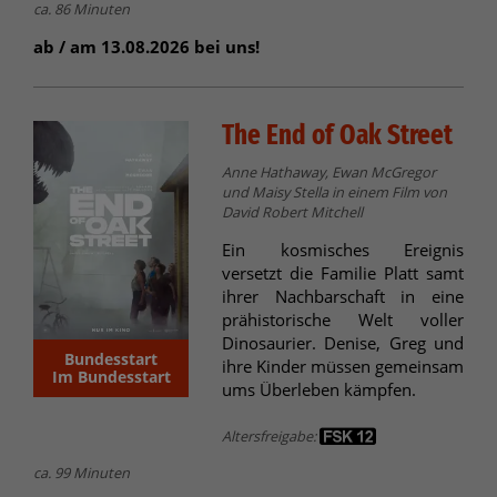
ca. 86 Minuten
ab / am 13.08.2026 bei uns!
The End of Oak Street
Anne Hathaway, Ewan McGregor
und Maisy Stella in einem Film von
David Robert Mitchell
Ein kosmisches Ereignis
versetzt die Familie Platt samt
ihrer Nachbarschaft in eine
prähistorische Welt voller
Dinosaurier. Denise, Greg und
Bundesstart
ihre Kinder müssen gemeinsam
Im Bundesstart
ums Überleben kämpfen.
Altersfreigabe:
ca. 99 Minuten