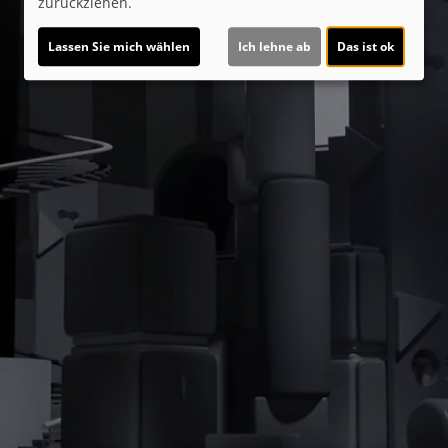
zurückziehen.
Lassen Sie mich wählen
Ich lehne ab
Das ist ok