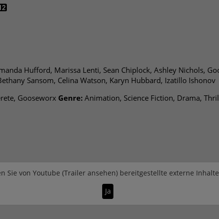
manda Hufford, Marissa Lenti, Sean Chiplock, Ashley Nichols, G
Bethany Sansom, Celina Watson, Karyn Hubbard, Izatillo Ishonov
erete, Gooseworx
Genre:
Animation, Science Fiction, Drama, Thril
n Sie von
Youtube (Trailer ansehen)
bereitgestellte externe Inhalt
Ja