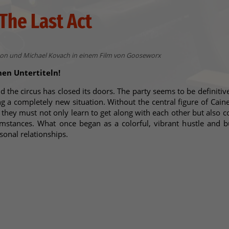
 The Last Act
hon und Michael Kovach in einem Film von Gooseworx
hen Untertiteln!
 the circus has closed its doors. The party seems to be definitiv
g a completely new situation. Without the central figure of Cain
they must not only learn to get along with each other but also 
cumstances. What once began as a colorful, vibrant hustle and 
sonal relationships.