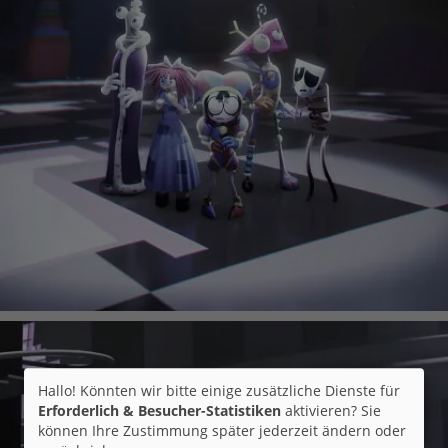
Hallo! Könnten wir bitte einige zusätzliche Dienste für
Erforderlich & Besucher-Statistiken
aktivieren? Sie
können Ihre Zustimmung später jederzeit ändern oder