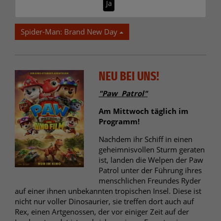
Ja
Spider-Man: Brand New Day
NEU BEI UNS!
"Paw Patrol"
Am Mittwoch täglich im
Programm!
Nachdem ihr Schiff in einen
geheimnisvollen Sturm geraten
ist, landen die Welpen der Paw
Patrol unter der Führung ihres
menschlichen Freundes Ryder
auf einer ihnen unbekannten tropischen Insel. Diese ist
nicht nur voller Dinosaurier, sie treffen dort auch auf
Rex, einen Artgenossen, der vor einiger Zeit auf der