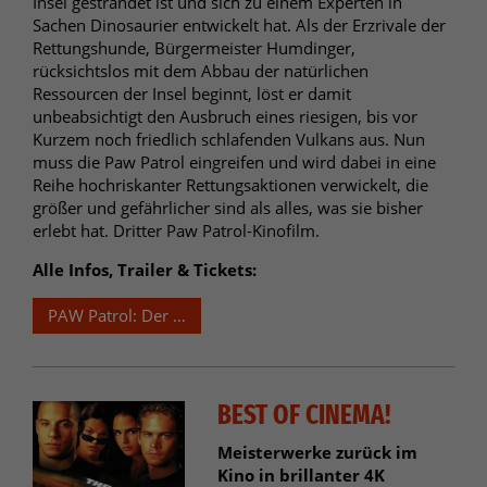
Insel gestrandet ist und sich zu einem Experten in
Sachen Dinosaurier entwickelt hat. Als der Erzrivale der
Rettungshunde, Bürgermeister Humdinger,
rücksichtslos mit dem Abbau der natürlichen
Ressourcen der Insel beginnt, löst er damit
unbeabsichtigt den Ausbruch eines riesigen, bis vor
Kurzem noch friedlich schlafenden Vulkans aus. Nun
muss die Paw Patrol eingreifen und wird dabei in eine
Reihe hochriskanter Rettungsaktionen verwickelt, die
größer und gefährlicher sind als alles, was sie bisher
erlebt hat. Dritter Paw Patrol-Kinofilm.
Alle Infos, Trailer & Tickets:
PAW Patrol: Der Dino Film
BEST OF CINEMA!
Meisterwerke zurück im
Kino in brillanter 4K