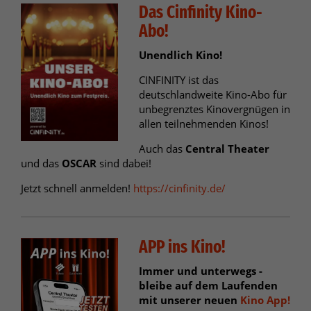
Das Cinfinity Kino-
Abo!
Unendlich Kino!
CINFINITY ist das
deutschlandweite Kino-Abo für
unbegrenztes Kinovergnügen in
allen teilnehmenden Kinos!
Auch das
Central Theater
und das
OSCAR
sind dabei!
Jetzt schnell anmelden!
https://cinfinity.de/
APP ins Kino!
Immer und unterwegs -
bleibe auf dem Laufenden
mit unserer neuen
Kino App!