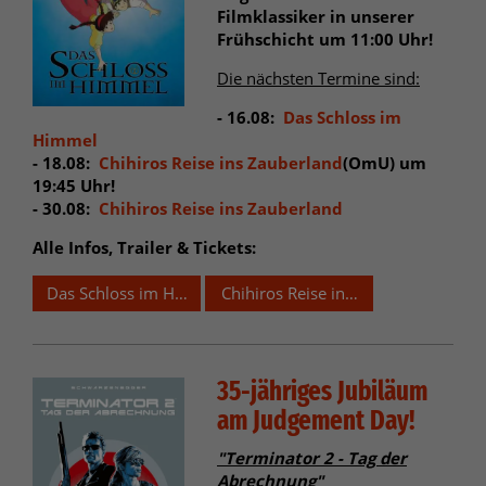
Filmklassiker in unserer
Frühschicht um 11:00 Uhr!
Die nächsten Termine sind:
- 16.08:
Das Schloss im
Himmel
- 18.08:
Chihiros Reise ins Zauberland
(OmU) um
19:45 Uhr!
- 30.08:
Chihiros Reise ins Zauberland
Alle Infos, Trailer & Tickets:
Das Schloss im Himmel - Studio Ghibli
Chihiros Reise ins Zauberland - 25
35-jähriges Jubiläum
am Judgement Day!
"Terminator 2 - Tag der
Abrechnung"