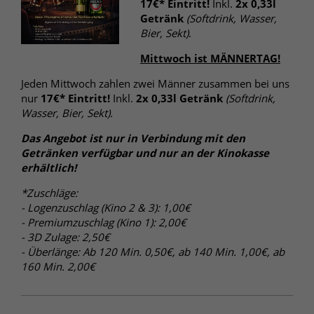
17€* Eintritt!
Inkl.
2x 0,33l
Getränk
(Softdrink, Wasser,
Bier, Sekt)
.
Mittwoch ist MÄNNERTAG!
Jeden Mittwoch zahlen zwei Männer zusammen bei uns
nur
17€* Eintritt!
Inkl.
2x 0,33l Getränk
(Softdrink,
Wasser, Bier, Sekt).
Das Angebot ist nur in Verbindung mit den
Getränken verfügbar und nur an der Kinokasse
erhältlich!
*Zuschläge:
- Logenzuschlag (Kino 2 & 3): 1,00€
- Premiumzuschlag (Kino 1): 2,00€
- 3D Zulage: 2,50€
- Überlänge: Ab 120 Min. 0,50€, ab 140 Min. 1,00€, ab
160 Min. 2,00€