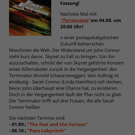
Fassung!
Nächstes Mal mit:
"Terminator"
am 04.08. um
20:00 Uhr!
n einer postapokalyptischen
Zukunft beherrschen
Maschinen die Welt. Der Widerstand um John Connor
steht kurz davor, Skynet zu Fall zu bringen. Um ihn
auszuschalten, schickt der von Skynet geführte Konzern
einen Killerroboter zurück in die Vergangenheit: den
Terminator (Arnold Schwarzenegger). Sein Auftrag ist
eindeutig - Sarah Connor (Linda Hamilton) soll sterben,
bevor John überhaupt eine Chance hat, zu existieren.
Doch in der Vergangenheit läuft der Plan nicht so glatt.
Der Terminator trifft auf drei Frauen, die alle Sarah
Connor heißen.
Die nächsten Termine sind:
- 01.09.:
"The Fast and the Furious"
- 06.10.:
"Pans Labyrinth"